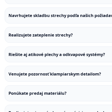
Navrhujete skladbu strechy podľa našich požiada
Realizujete zateplenie strechy?
Riešite aj atikové plechy a odkvapové systémy?
Venujete pozornosť klampiarskym detailom?
Ponúkate predaj materiálu?