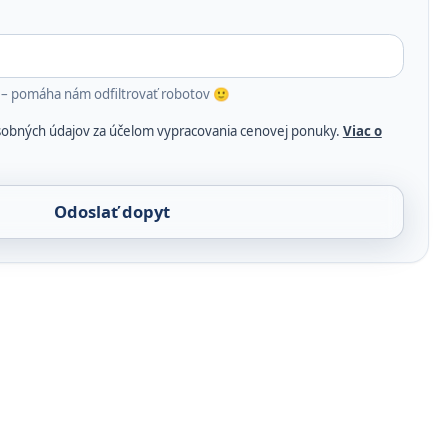
 – pomáha nám odfiltrovať robotov 🙂
sobných údajov za účelom vypracovania cenovej ponuky.
Viac o
Odoslať dopyt