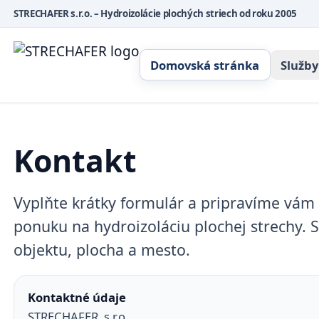
STRECHAFER s.r.o. – Hydroizolácie plochých striech od roku 2005
Domovská stránka
Služby
Kontakt
Vyplňte krátky formulár a pripravíme vá
ponuku na hydroizoláciu plochej strechy. S
objektu, plocha a mesto.
Kontaktné údaje
STRECHAFER, s.r.o.