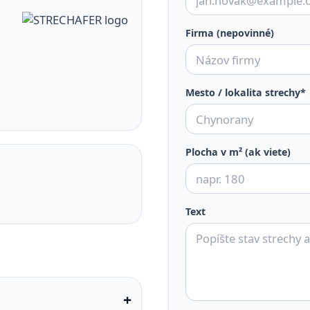
Firma (nepovinné)
Mesto / lokalita strechy*
Plocha v m² (ak viete)
Text