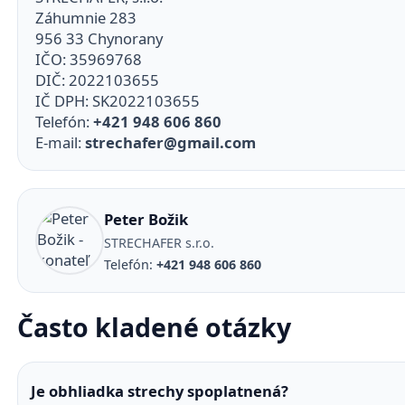
Záhumnie 283
956 33 Chynorany
IČO: 35969768
DIČ: 2022103655
IČ DPH: SK2022103655
Telefón:
+421 948 606 860
E-mail:
strechafer@gmail.com
Peter Božik
STRECHAFER s.r.o.
Telefón:
+421 948 606 860
Často kladené otázky
Je obhliadka strechy spoplatnená?